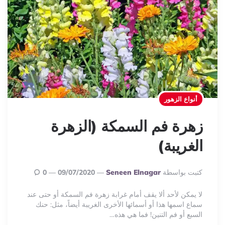
أنواع الزهور
زهرة فم السمكة (الزهرة
الغريبة)
Posted
كتبت بواسطة
Seneen Elnagar
09/07/2020
0
By
لا يمكن لأحد ألا يقف أمام غرابة زهرة فم السمكة أو حتى عند
سماع اسمها هذا أو أسمائها الأخرى الغريبة أيضاً، مثل: حنك
السبع أو فم التنين! فما هي هذه…