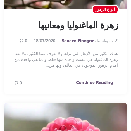
أنواع الزهور
زهرة الماغنوليا ومعانيها
Posted
كتبت بواسطة
Seneen Elnagar
18/07/2020
0
By
هناك الكثير من الأزهار التي نراها ولا نعرف عنها الكثير، ولا تعد
زهرة الماغنوليا هي ليست واحدة منها فقط وإنما هي واحدة من
أقدم الزهور الموجودة في العالم، ولها من…
Continue Reading
0