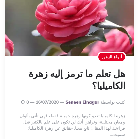
أنواع الزهور
هل تعلم ما ترمز إليه زهرة
الكاميليا؟
Posted
كتبت بواسطة
Seneen Elnagar
16/07/2020
0
By
زهرة الكاميليا تعدو كونها زهرة جميلة فقط، فهي تأتي بألوان
ومعانٍ مختلفة، ونراهن أنك لن تكون على علم بالكثير قبل
قراءتك لهذا المقال! تابع معنا. حقائق عن زهرة الكاميليا:
سميت…