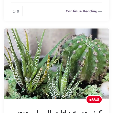
Continue Reading
0
النباتات
كيف تزرع نباتات الصبار وتعتني