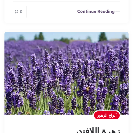
Continue Reading
0
أنواع الزهور
زهرة اللافندر