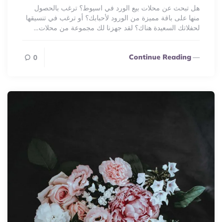
هل تبحث عن محلات بيع الورد في اسيوط؟ ترغب بالحصول
منها على باقة مميزة من الورود لأحبابك؟ أو ترغب في تنسيقها
لحفلاتك السعيدة هناك؟ لقد جهزنا لك مجموعة من محلات…
Continue Reading
0