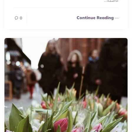
عاصمة…
Continue Reading
0