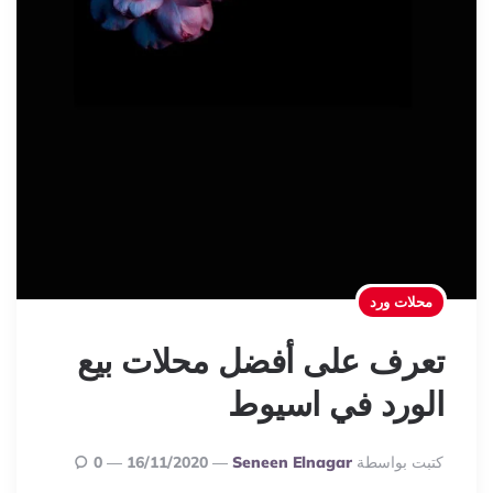
محلات ورد
تعرف على أفضل محلات بيع
الورد في اسيوط
Posted
كتبت بواسطة
Seneen Elnagar
16/11/2020
0
By