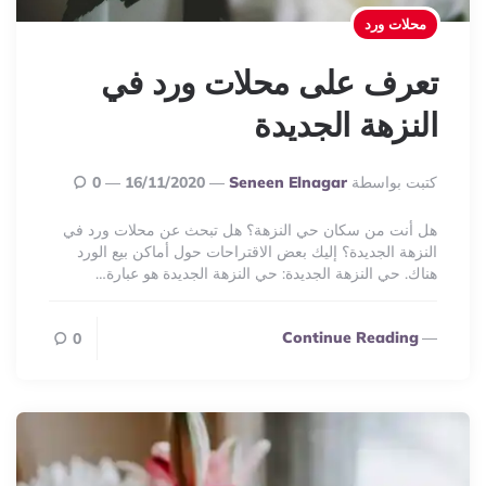
محلات ورد
تعرف على محلات ورد في
النزهة الجديدة
Posted
كتبت بواسطة
Seneen Elnagar
16/11/2020
0
By
هل أنت من سكان حي النزهة؟ هل تبحث عن محلات ورد في
النزهة الجديدة؟ إليك بعض الاقتراحات حول أماكن بيع الورد
هناك. حي النزهة الجديدة: حي النزهة الجديدة هو عبارة…
Continue Reading
0