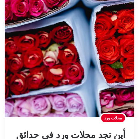
محلات ورد
أين تجد محلات ورد في حدائق