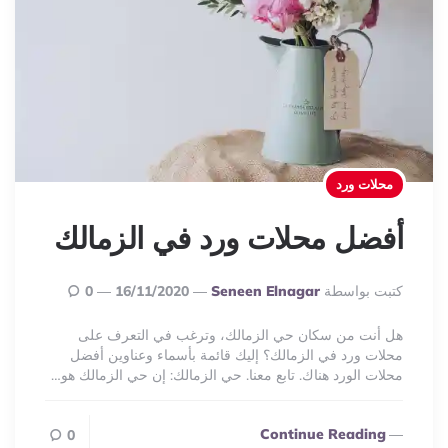
محلات ورد
أفضل محلات ورد في الزمالك
Posted
كتبت بواسطة
Seneen Elnagar
16/11/2020
0
By
هل أنت من سكان حي الزمالك، وترغب في التعرف على
محلات ورد في الزمالك؟ إليك قائمة بأسماء وعناوين أفضل
محلات الورد هناك. تابع معنا. حي الزمالك: إن حي الزمالك هو…
Continue Reading
0