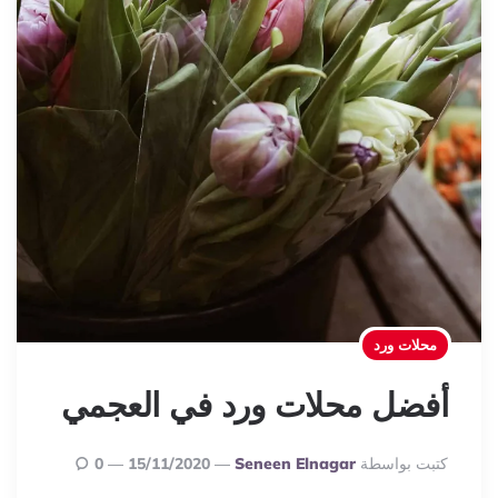
محلات ورد
أفضل محلات ورد في العجمي
Posted
كتبت بواسطة
Seneen Elnagar
15/11/2020
0
By