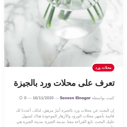
محلات ورد
تعرف على محلات ورد بالجيزة
Posted
كتبت بواسطة
Seneen Elnagar
16/11/2020
0
By
إن البحث عن محلات ورد بالجيزة أمرٌ مرهق، لذلك، أعددنا لك
قائمة بأشهر محلات الورود والأزهار الموجودة هناك لتسهل
عليك البحث. تابع القراءة معنا. مدينة الجيزة: مدينة الجيزة هي