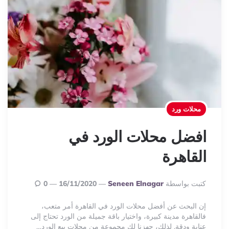
محلات ورد
افضل محلات الورد في
القاهرة
Posted
كتبت بواسطة
Seneen Elnagar
16/11/2020
0
By
إن البحث عن أفضل محلات الورد في القاهرة أمر متعب،
فالقاهرة مدينة كبيرة، واختيار باقة جميلة من الورد تحتاج إلى
عناية ودقة. لذلك، جهزنا لك مجموعة من محلات بيع الورد…