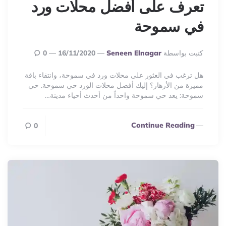
تعرف على أفضل محلات ورد
في سموحة
Posted
كتبت بواسطة
Seneen Elnagar
16/11/2020
0
By
هل ترغب في العثور على محلات ورد في سموحة، وانتقاء باقة
مميزة من الأزهار؟ إليك أفضل محلات الورد حي سموحة. حي
سموحة: يعد حي سموحة واحداً من أحدث أحياء مدينة…
Continue Reading
0