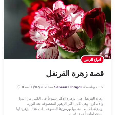
أنواع الزهور
قصة زهرة القرنفل
Posted
كتبت بواسطة
Seneen Elnagar
08/07/2020
0
By
زهرة القرنفل هي الزهرة الأكثر شيوعاً في الكثير من الدول
والأماكن، وهي ثاني أكثر الزهور المقطوفة بعد الورد.
وبالإضافة إلى معانيها ورموزها المتنوعة، فإن هذه الزهرة لها
استخدامات أخرى في…