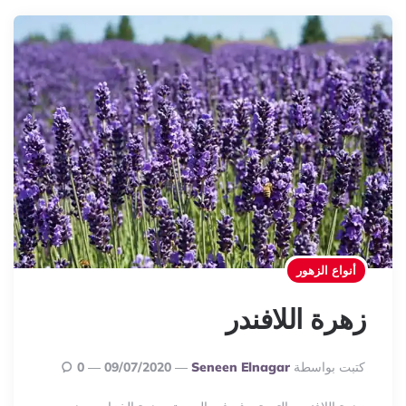
أنواع الزهور
زهرة اللافندر
Posted
كتبت بواسطة
Seneen Elnagar
09/07/2020
0
By