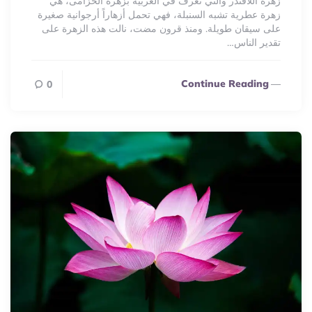
زهرة اللافندر والتي تعرف في العربية بزهرة الخزامى، هي
زهرة عطرية تشبه السنبلة، فهي تحمل أزهاراً أرجوانية صغيرة
على سيقان طويلة. ومنذ قرون مضت، نالت هذه الزهرة على
تقدير الناس…
Continue Reading
0