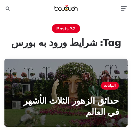
Search
Men
32 Posts
Tag:
شرایط ورود به بورس
النباتات
حدائق الزهور الثلاث الأشهر
في العالم