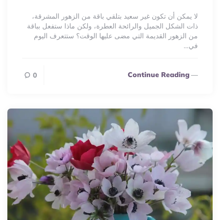
By
لا يمكن أن تكون غير سعيد بتلقي باقة من الزهور المشرقة،
ذات الشكل الجميل والرائحة العطرة، ولكن ماذا ستفعل بباقة
من الزهور القديمة التي مضى عليها الوقت؟ ستتعرف اليوم
في…
Continue Reading
0