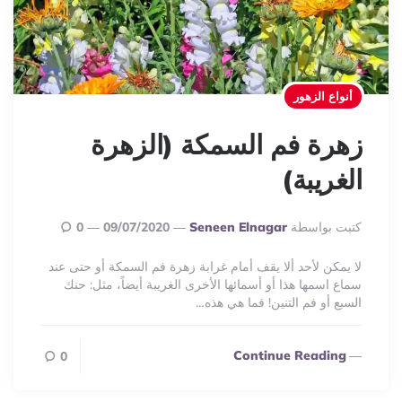
أنواع الزهور
زهرة فم السمكة (الزهرة
الغريبة)
Posted
كتبت بواسطة
Seneen Elnagar
09/07/2020
0
By
لا يمكن لأحد ألا يقف أمام غرابة زهرة فم السمكة أو حتى عند
سماع اسمها هذا أو أسمائها الأخرى الغريبة أيضاً، مثل: حنك
السبع أو فم التنين! فما هي هذه…
Continue Reading
0