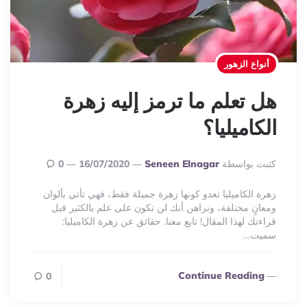
أنواع الزهور
هل تعلم ما ترمز إليه زهرة
الكاميليا؟
Posted
كتبت بواسطة
Seneen Elnagar
16/07/2020
0
By
زهرة الكاميليا تعدو كونها زهرة جميلة فقط، فهي تأتي بألوان
ومعانٍ مختلفة، ونراهن أنك لن تكون على علم بالكثير قبل
قراءتك لهذا المقال! تابع معنا. حقائق عن زهرة الكاميليا:
سميت…
Continue Reading
0