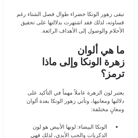
تبقى زهور
الونكا
خضراء طوال فصل الشتاء رغم
قساوته، لذلك فقد اشتهرت بدلالتها على تحقيق
الأحلام والوصول إلى الأهداف الرائعة.
ما هي ألوان
زهرة
الونكا
وإلى ماذا
ترمز؟
يعتبر لون الزهرة عاملاً مهماً في التأكيد على
دلالتها ومعانيها، وتأتي زهور
الونكا
بعدة ألوان
ومعانٍ مختلفة:
الونكا
البيضاء: لونها الأبيض هو لون
الذكريات والحب الأبدي، لذلك فهي