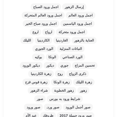
إرسال الزهور
اجمل ورود الصباح
اجمل ورود العالم
اجمل ورود العالم المتحركة
اجمل ورود الياسمين
اجمل ورود صباح الخير
اجمل ورود متحركة
ارواح
اروع
العناية بالزهور
الغاردينيا
الكاردينيا
الليلك
النباتات المنزلية
الورد الجوري
الورد الصناعي
الونكا
بوكيه
تحسين المزاج
جوري
ديكور
ديكور الورود
ذكرى الزواج
روح
زهرة الكاردينيا
زهرة الليلك
زهرة الونكا
زهرة قوس قزح
زهور
زهور الخطوبة
شراء الزهور
شرایط ورود به بورس
صور
صور أجمل الورود
صور ورد.
صور ورود
صور ورود جميلة 2017
ظروفك
عيد الأم